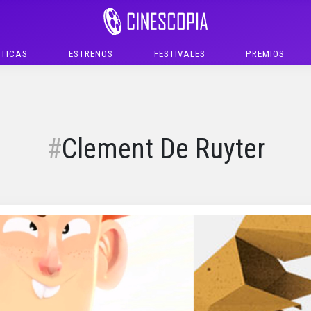
ÍTICAS
ESTRENOS
FESTIVALES
PREMIOS
Clement De Ruyter