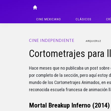
CINE MEXICANO
CLÁSICOS
CR
CINE INDEPENDIENTE
ARQUICRUZ
Cortometrajes para l
Hace meses que no publicaba un post sobre 
por completo de la sección, pero aquí estoy d
mundo de los Cortometrajes Animados, en es
reconocida escuela francesa de animación 
Mortal Breakup Inferno (2014)