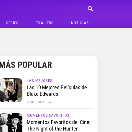
SERIES
TRAILERS
NOTICIAS
MÁS POPULAR
LAS MEJORES
Las 10 Mejores Películas de
Blake Edwards
26 JUL, 2026
3
MOMENTOS FAVORITOS
Momentos Favoritos del Cine:
The Night of the Hunter