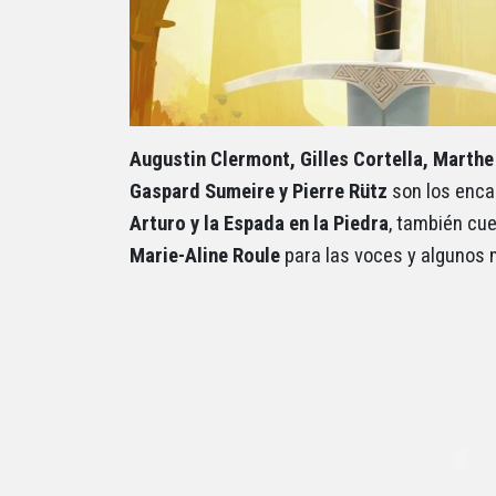
Augustin Clermont, Gilles Cortella, Marthe
Gaspard Sumeire y Pierre Rütz
son los encar
Arturo y la Espada en la Piedra
, también cu
Marie-Aline Roule
para las voces y algunos 