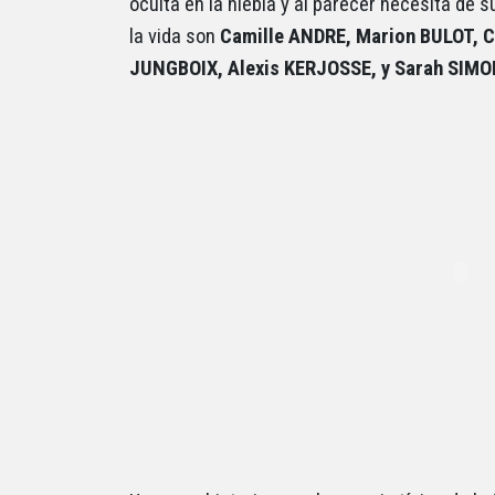
oculta en la niebla y al parecer necesita de s
la vida son
Camille ANDRE, Marion BULOT, 
JUNGBOIX, Alexis KERJOSSE, y Sarah SIM