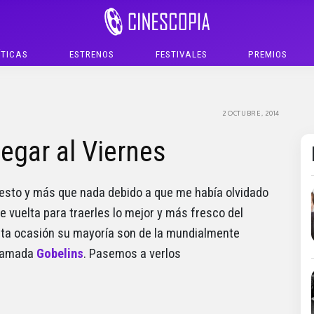
ÍTICAS
ESTRENOS
FESTIVALES
PREMIOS
2 OCTUBRE, 2014
legar al Viernes
esto y más que nada debido a que me había olvidado
e vuelta para traerles lo mejor y más fresco del
ta ocasión su mayoría son de la mundialmente
llamada
Gobelins
. Pasemos a verlos