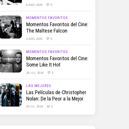
6 AGO, 2026
0
MOMENTOS FAVORITOS
Momentos Favoritos del Cine:
The Maltese Falcon
5 AGO, 2026
0
MOMENTOS FAVORITOS
Momentos Favoritos del Cine:
Some Like It Hot
28 JUL, 2026
5
LAS MEJORES
Las Películas de Christopher
Nolan: De la Peor a la Mejor
30 JUL, 2026
0