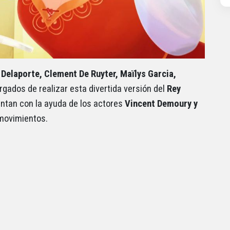
 Delaporte, Clement De Ruyter, Maïlys Garcia,
gados de realizar esta divertida versión del
Rey
entan con la ayuda de los actores
Vincent Demoury y
movimientos.