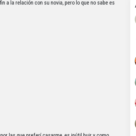
n a la relación con su novia, pero lo que no sabe es
or las que preferí casarme, es inútil huir y como