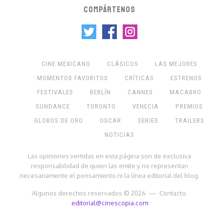
COMPÁRTENOS
CINE MEXICANO
CLÁSICOS
LAS MEJORES
MOMENTOS FAVORITOS
CRÍTICAS
ESTRENOS
FESTIVALES
BERLÍN
CANNES
MACABRO
SUNDANCE
TORONTO
VENECIA
PREMIOS
GLOBOS DE ORO
OSCAR
SERIES
TRAILERS
NOTICIAS
Las opiniones vertidas en esta página son de exclusiva
responsabilidad de quien las emite y no representan
necesariamente el pensamiento ni la línea editorial del blog.
Algunos derechos reservados © 2026 — Contacto:
editorial@cinescopia.com