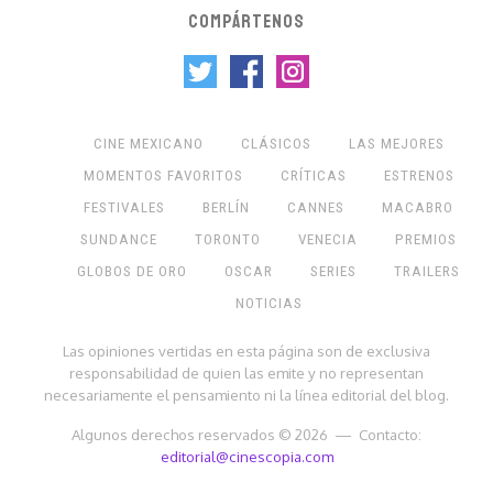
COMPÁRTENOS
CINE MEXICANO
CLÁSICOS
LAS MEJORES
MOMENTOS FAVORITOS
CRÍTICAS
ESTRENOS
FESTIVALES
BERLÍN
CANNES
MACABRO
SUNDANCE
TORONTO
VENECIA
PREMIOS
GLOBOS DE ORO
OSCAR
SERIES
TRAILERS
NOTICIAS
Las opiniones vertidas en esta página son de exclusiva
responsabilidad de quien las emite y no representan
necesariamente el pensamiento ni la línea editorial del blog.
Algunos derechos reservados © 2026 — Contacto:
editorial@cinescopia.com