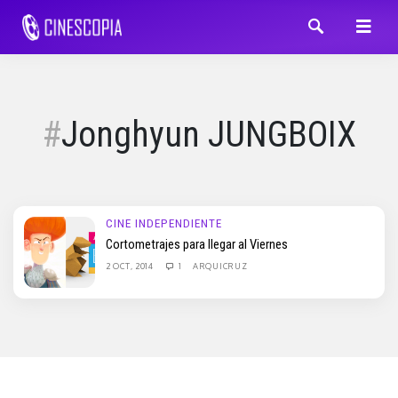
Jonghyun JUNGBOIX
CINE INDEPENDIENTE
Cortometrajes para llegar al Viernes
2 OCT, 2014
1
ARQUICRUZ