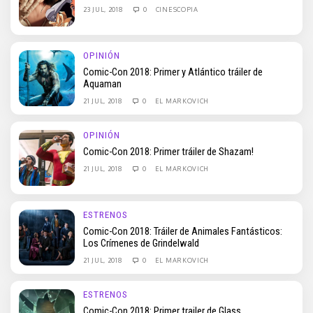
23 JUL, 2018
0
CINESCOPIA
OPINIÓN
Comic-Con 2018: Primer y Atlántico tráiler de
Aquaman
21 JUL, 2018
0
EL MARKOVICH
OPINIÓN
Comic-Con 2018: Primer tráiler de Shazam!
21 JUL, 2018
0
EL MARKOVICH
ESTRENOS
Comic-Con 2018: Tráiler de Animales Fantásticos:
Los Crímenes de Grindelwald
21 JUL, 2018
0
EL MARKOVICH
ESTRENOS
Comic-Con 2018: Primer trailer de Glass