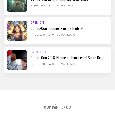
20 JUL, 2018
0
CINESCOPIA
OPINIÓN
Comic-Con: ¡Comienzan los tráilers!
19 JUL, 2018
0
EL MARKOVICH
ESTRENOS
Comic-Con 2018: El cine de terror en el Scare Diego
19 JUL, 2018
0
EL MARKOVICH
COMPÁRTENOS