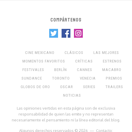
COMPÁRTENOS
CINE MEXICANO
CLÁSICOS
LAS MEJORES
MOMENTOS FAVORITOS
CRÍTICAS
ESTRENOS
FESTIVALES
BERLÍN
CANNES
MACABRO
SUNDANCE
TORONTO
VENECIA
PREMIOS
GLOBOS DE ORO
OSCAR
SERIES
TRAILERS
NOTICIAS
Las opiniones vertidas en esta página son de exclusiva
responsabilidad de quien las emite y no representan
necesariamente el pensamiento ni la línea editorial del blog.
Algunos derechos reservados © 2026 — Contacto: