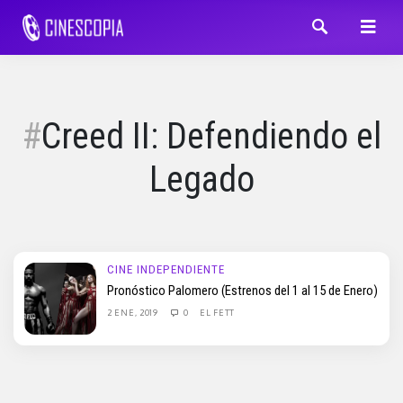
Creed II: Defendiendo el
Legado
CINE INDEPENDIENTE
Pronóstico Palomero (Estrenos del 1 al 15 de Enero)
2 ENE, 2019
0
EL FETT