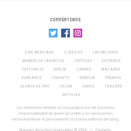
COMPÁRTENOS
CINE MEXICANO
CLÁSICOS
LAS MEJORES
MOMENTOS FAVORITOS
CRÍTICAS
ESTRENOS
FESTIVALES
BERLÍN
CANNES
MACABRO
SUNDANCE
TORONTO
VENECIA
PREMIOS
GLOBOS DE ORO
OSCAR
SERIES
TRAILERS
NOTICIAS
Las opiniones vertidas en esta página son de exclusiva
responsabilidad de quien las emite y no representan
necesariamente el pensamiento ni la línea editorial del blog.
Algunos derechos reservados © 2026 — Contacto: