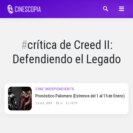
crítica de Creed II:
Defendiendo el Legado
CINE INDEPENDIENTE
Pronóstico Palomero (Estrenos del 1 al 15 de Enero)
2 ENE, 2019
0
EL FETT