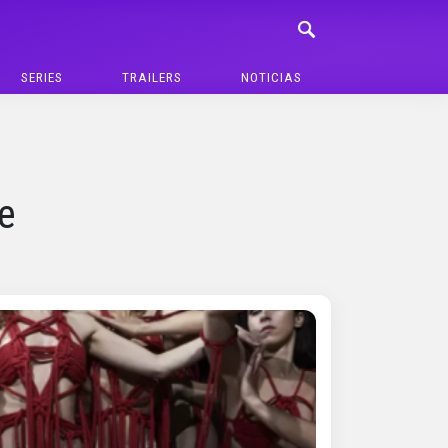
SERIES
TRAILERS
NOTICIAS
e