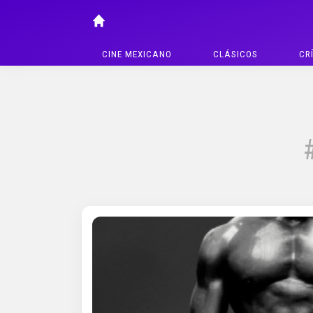
CINE MEXICANO
CLÁSICOS
CR