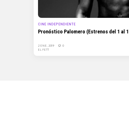
CINE INDEPENDIENTE
Pronóstico Palomero (Estrenos del 1 al 1
2 ENE, 2019
0
EL FETT