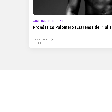
CINE INDEPENDIENTE
Pronóstico Palomero (Estrenos del 1 al 1
2 ENE, 2019
0
EL FETT