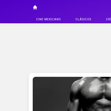
CINE MEXICANO
CLÁSICOS
CR