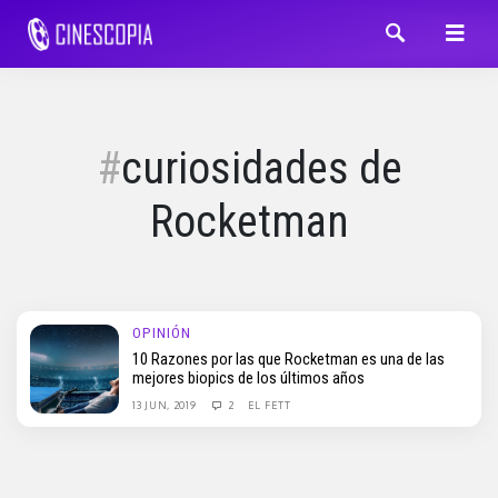
curiosidades de
Rocketman
OPINIÓN
10 Razones por las que Rocketman es una de las
mejores biopics de los últimos años
13 JUN, 2019
2
EL FETT