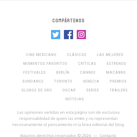
COMPÁRTENOS
CINE MEXICANO
CLÁSICOS
LAS MEJORES
MOMENTOS FAVORITOS
CRÍTICAS
ESTRENOS
FESTIVALES
BERLÍN
CANNES
MACABRO
SUNDANCE
TORONTO
VENECIA
PREMIOS
GLOBOS DE ORO
OSCAR
SERIES
TRAILERS
NOTICIAS
Las opiniones vertidas en esta página son de exclusiva
responsabilidad de quien las emite y no representan
necesariamente el pensamiento ni la línea editorial del blog.
Algunos derechos reservados © 2026 — Contacto: