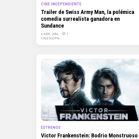
CINE INDEPENDIENTE
Trailer de Swiss Army Man, la polémica
comedia surrealista ganadora en
Sundance
4 ABR, 2016
1
CINESCOPIA
ESTRENOS
Victor Frankenstein: Bodrio Monstruoso