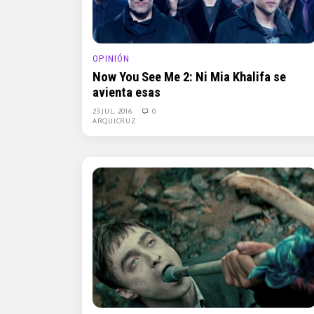
OPINIÓN
Now You See Me 2: Ni Mia Khalifa se
avienta esas
23 JUL, 2016
0
ARQUICRUZ