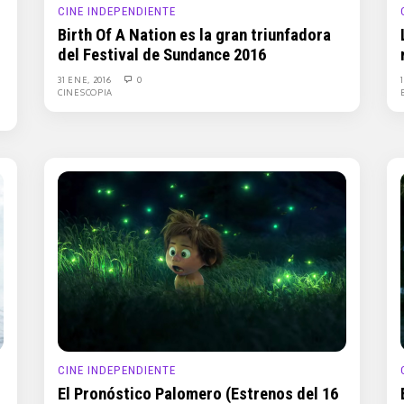
CINE INDEPENDIENTE
Birth Of A Nation es la gran triunfadora
del Festival de Sundance 2016
31 ENE, 2016
0
CINESCOPIA
CINE INDEPENDIENTE
El Pronóstico Palomero (Estrenos del 16