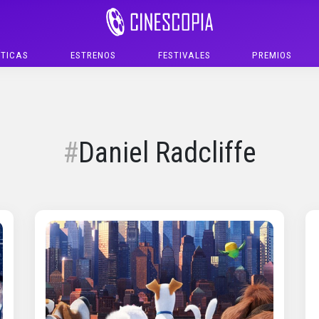
ÍTICAS
ESTRENOS
FESTIVALES
PREMIOS
Daniel Radcliffe