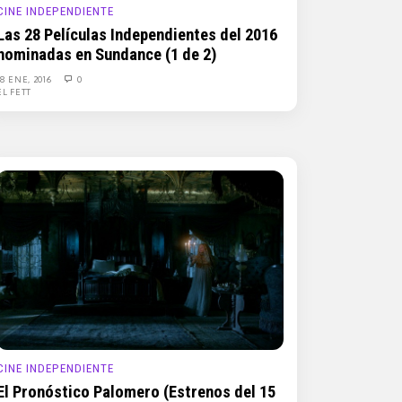
CINE INDEPENDIENTE
Las 28 Películas Independientes del 2016
nominadas en Sundance (1 de 2)
18 ENE, 2016
0
EL FETT
CINE INDEPENDIENTE
El Pronóstico Palomero (Estrenos del 15