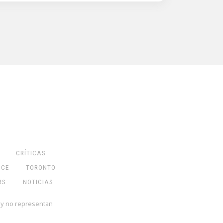
CRÍTICAS
NCE
TORONTO
RS
NOTICIAS
 y no representan