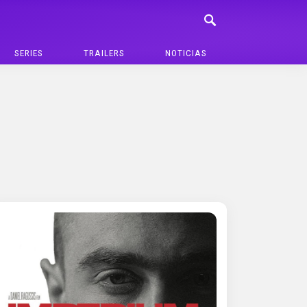
SERIES
TRAILERS
NOTICIAS