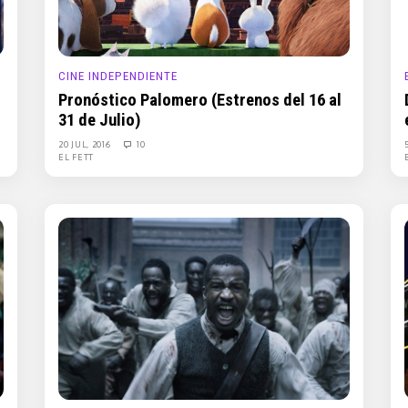
CINE INDEPENDIENTE
Pronóstico Palomero (Estrenos del 16 al
31 de Julio)
20 JUL, 2016
10
EL FETT