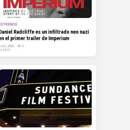
ESTRENOS
Daniel Radcliffe es un infiltrado neo nazi
en el primer trailer de Imperium
5 JUL, 2016
0
EL FETT