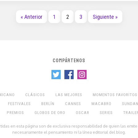
« Anterior
1
2
3
Siguiente »
COMPÁRTENOS
EXICANO
CLÁSICOS
LAS MEJORES
MOMENTOS FAVORITOS
FESTIVALES
BERLÍN
CANNES
MACABRO
SUNDA
PREMIOS
GLOBOS DE ORO
OSCAR
SERIES
TRAILE
rtidas en esta página son de exclusiva responsabilidad de quien las emite
necesariamente el pensamiento ni la línea editorial del blog.