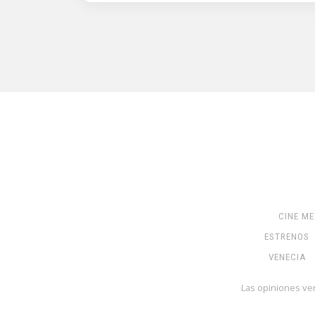
CINE M
ESTRENOS
VENECIA
Las opiniones ve