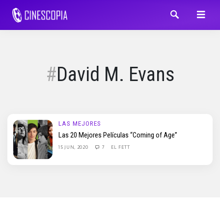
David M. Evans
LAS MEJORES
Las 20 Mejores Películas “Coming of Age”
15 JUN, 2020
7
EL FETT