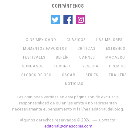
COMPÁRTENOS
CINE MEXICANO
CLÁSICOS
LAS MEJORES
MOMENTOS FAVORITOS
CRÍTICAS
ESTRENOS
FESTIVALES
BERLÍN
CANNES
MACABRO
SUNDANCE
TORONTO
VENECIA
PREMIOS
GLOBOS DE ORO
OSCAR
SERIES
TRAILERS
NOTICIAS
Las opiniones vertidas en esta página son de exclusiva
responsabilidad de quien las emite y no representan
necesariamente el pensamiento ni la línea editorial del blog.
Algunos derechos reservados © 2026 — Contacto:
editorial@cinescopia.com