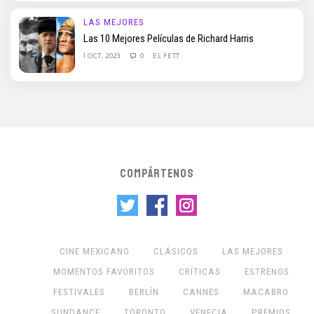
LAS MEJORES
Las 10 Mejores Películas de Richard Harris
1 OCT, 2023
0
EL FETT
COMPÁRTENOS
CINE MEXICANO
CLÁSICOS
LAS MEJORES
MOMENTOS FAVORITOS
CRÍTICAS
ESTRENOS
FESTIVALES
BERLÍN
CANNES
MACABRO
SUNDANCE
TORONTO
VENECIA
PREMIOS