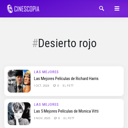
Desierto rojo
LAS MEJORES
Las Mejores Películas de Richard Harris
1 OCT, 2024
0
EL FETT
LAS MEJORES
Las 5 Mejores Películas de Monica Vitti
3 NOV, 2023
0
EL FETT