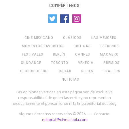
COMPÁRTENOS
CINE MEXICANO
CLÁSICOS
LAS MEJORES
MOMENTOS FAVORITOS
CRÍTICAS
ESTRENOS
FESTIVALES
BERLÍN
CANNES
MACABRO
SUNDANCE
TORONTO
VENECIA
PREMIOS
GLOBOS DE ORO
OSCAR
SERIES
TRAILERS
NOTICIAS
Las opiniones vertidas en esta página son de exclusiva
responsabilidad de quien las emite y no representan
necesariamente el pensamiento ni la línea editorial del blog.
Algunos derechos reservados © 2026 — Contacto:
editorial@cinescopia.com