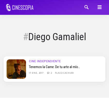
Diego Gamaliel
CINE INDEPENDIENTE
Tenemos la Carne: De tu arte al mío…
17 ENE, 2017
2
FLACO CACHUBI