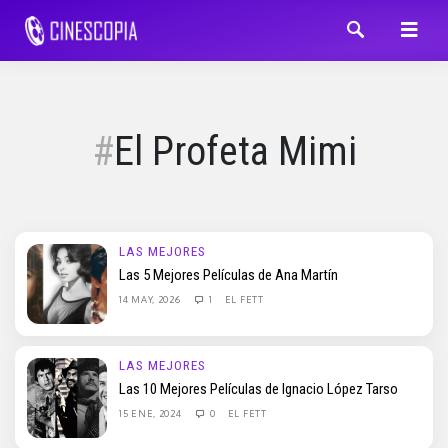
El Profeta Mimi
LAS MEJORES
Las 5 Mejores Películas de Ana Martín
14 MAY, 2026
1
EL FETT
LAS MEJORES
Las 10 Mejores Películas de Ignacio López Tarso
15 ENE, 2024
0
EL FETT