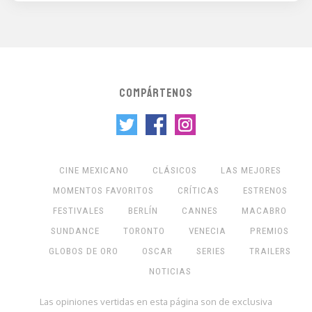
COMPÁRTENOS
CINE MEXICANO
CLÁSICOS
LAS MEJORES
MOMENTOS FAVORITOS
CRÍTICAS
ESTRENOS
FESTIVALES
BERLÍN
CANNES
MACABRO
SUNDANCE
TORONTO
VENECIA
PREMIOS
GLOBOS DE ORO
OSCAR
SERIES
TRAILERS
NOTICIAS
Las opiniones vertidas en esta página son de exclusiva