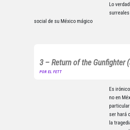
Lo verdad
surreales
social de su México mágico
3 – Return of the Gunfighter
POR EL FETT
Es irónic
no en Méx
particula
ser hará 
la tragedi