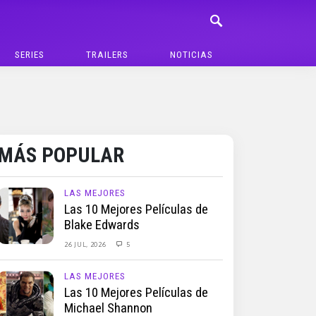
SERIES
TRAILERS
NOTICIAS
MÁS POPULAR
LAS MEJORES
Las 10 Mejores Películas de
Blake Edwards
26 JUL, 2026
5
LAS MEJORES
Las 10 Mejores Películas de
Michael Shannon