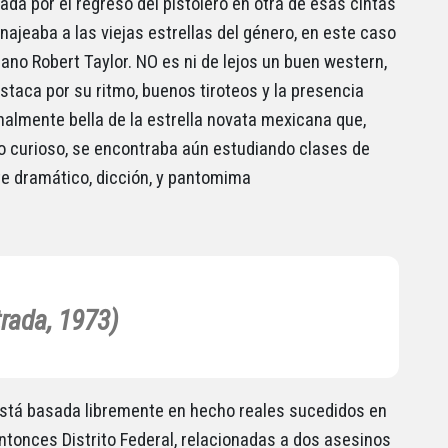
ada por el regreso del pistolero en otra de esas cintas
ajeaba a las viejas estrellas del género, en este caso
rano Robert Taylor. NO es ni de lejos un buen western,
estaca por su ritmo, buenos tiroteos y la presencia
lmente bella de la estrella novata mexicana que,
 curioso, se encontraba aún estudiando clases de
te dramático, dicción, y pantomima
trada, 1973)
está basada libremente en hecho reales sucedidos en
entonces Distrito Federal, relacionadas a dos asesinos