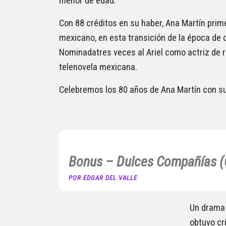
menor de edad.
Con 88 créditos en su haber, Ana Martín prim
mexicano, en esta transición de la época de o
Nominadatres veces al Ariel como actriz de re
telenovela mexicana.
Celebremos los 80 años de Ana Martín con su
Bonus – Dulces Compañías (
POR EDGAR DEL VALLE
Un drama 
obtuvo cr