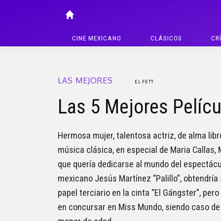
CINE MEXICANO
CLÁSICOS
CR
LAS MEJORES
EL FETT
Las 5 Mejores Pelícu
Hermosa mujer, talentosa actriz, de alma libre
música clásica, en especial de Maria Callas
que quería dedicarse al mundo del espectácu
mexicano Jesús Martínez “Palillo”, obtendría 
papel terciario en la cinta “El Gángster”, pe
en concursar en Miss Mundo, siendo caso de 