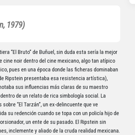
n, 1979)
tiera “El Bruto” de Buñuel, sin duda esta sería la mejor
e cine noir dentro del cine mexicano, algo tan atípico
ico, pues en una época donde las ficheras dominaban
de Ripstein presentaba esa resistencia artística),
notaba sus influencias más claras de su maestro
dentro de un relato de rica simbología social. La
s sobre “El Tarzán”, un ex-delincuente que ve
ida su redención cuando se topa con un policía hijo de
orsionador, un ente de su pasado. El Ripstein sin
es, inclemente y aliado de la cruda realidad mexicana.