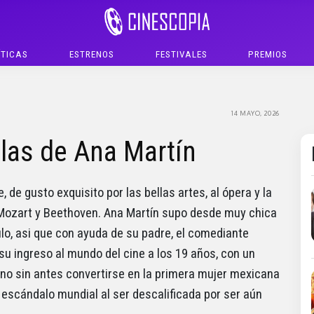
ÍTICAS
ESTRENOS
FESTIVALES
PREMIOS
14 MAYO, 2026
las de Ana Martín
, de gusto exquisito por las bellas artes, al ópera y la
, Mozart y Beethoven. Ana Martín supo desde muy chica
lo, asi que con ayuda de su padre, el comediante
su ingreso al mundo del cine a los 19 años, con un
ro no sin antes convertirse en la primera mujer mexicana
escándalo mundial al ser descalificada por ser aún