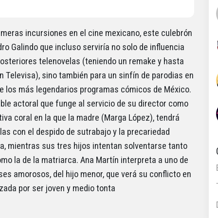
imeras incursiones en el cine mexicano, este culebrón
ro Galindo que incluso serviría no solo de influencia
posteriores telenovelas (teniendo un remake y hasta
n Televisa), sino también para un sinfín de parodias en
e los más legendarios programas cómicos de México.
le actoral que funge al servicio de su director como
tiva coral en la que la madre (Marga López), tendrá
las con el despido de sutrabajo y la precariedad
, mientras sus tres hijos intentan solventarse tanto
omo la de la matriarca. Ana Martín interpreta a uno de
eses amorosos, del hijo menor, que verá su conflicto en
zada por ser joven y medio tonta