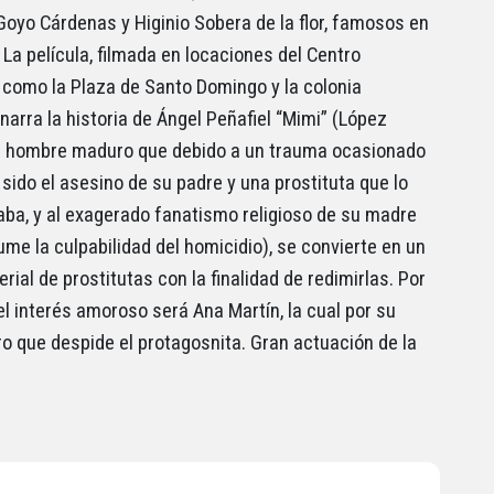
 Goyo Cárdenas y Higinio Sobera de la flor, famosos en
 La película, filmada en locaciones del Centro
, como la Plaza de Santo Domingo y la colonia
narra la historia de Ángel Peñafiel “Mimi” (López
n hombre maduro que debido a un trauma ocasionado
 sido el asesino de su padre y una prostituta que lo
a, y al exagerado fanatismo religioso de su madre
ume la culpabilidad del homicidio), se convierte en un
rial de prostitutas con la finalidad de redimirlas. Por
el interés amoroso será Ana Martín, la cual por su
gro que despide el protagosnita. Gran actuación de la