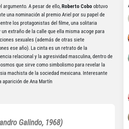
el argumento. A pesar de ello,
Roberto Cobo
obtuvo
e una nominación al premio Ariel por su papel de
ntre los protagonistas del filme, una solitaria
 un extraño de la calle que ella misma acoge para
aciones sexuales (además de otras siete
nes ese año). La cinta es un retrato de la
ncia relacional y la agresividad masculina, dentro de
osmos que sirve como simbolismo para revelar la
asia machista de la sociedad mexicana. Interesante
a aparición de Ana Martín
andro Galindo, 1968)