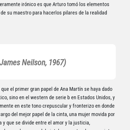
eramente irónico es que Arturo tomó los elementos
 de su maestro para hacerlos pilares de la realidad
 (James Neilson, 1967)
o que el primer gran papel de Ana Martín se haya dado
ico, sino en el western de serie b en Estados Unidos, y
rmente en este tono crepuscular y fronterizo en donde
cargo del mejor papel de la cinta, una mujer movida por
a y que se divide entre el amor y la justicia,