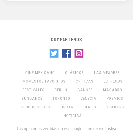
COMPÁRTENOS
CINE MEXICANO
CLÁSICOS
LAS MEJORES
MOMENTOS FAVORITOS
CRÍTICAS
ESTRENOS
FESTIVALES
BERLÍN
CANNES
MACABRO
SUNDANCE
TORONTO
VENECIA
PREMIOS
GLOBOS DE ORO
OSCAR
SERIES
TRAILERS
NOTICIAS
Las opiniones vertidas en esta página son de exclusiva