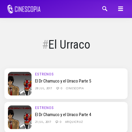
El Urraco
ESTRENOS
El Dr Chamuco y el Urraco Parte 5
28 JUL, 2017
0
CINESCOPIA
ESTRENOS
El Dr Chamuco y el Urraco Parte 4
21 JUL, 2017
0
ARQUICRUZ