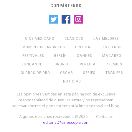
COMPÁRTENOS
CINE MEXICANO
CLÁSICOS
LAS MEJORES
MOMENTOS FAVORITOS
CRÍTICAS
ESTRENOS
FESTIVALES
BERLÍN
CANNES
MACABRO
SUNDANCE
TORONTO
VENECIA
PREMIOS
GLOBOS DE ORO
OSCAR
SERIES
TRAILERS
NOTICIAS
Las opiniones vertidas en esta página son de exclusiva
responsabilidad de quien las emite y no representan
necesariamente el pensamiento ni la línea editorial del blog.
Algunos derechos reservados © 2026 — Contacto:
editorial@cinescopia.com