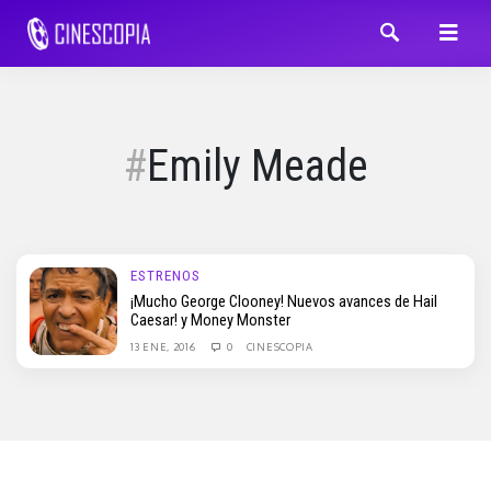
Emily Meade
ESTRENOS
¡Mucho George Clooney! Nuevos avances de Hail
Caesar! y Money Monster
13 ENE, 2016
0
CINESCOPIA