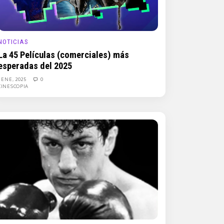
NOTICIAS
La 45 Películas (comerciales) más
esperadas del 2025
1 ENE, 2025
0
CINESCOPIA