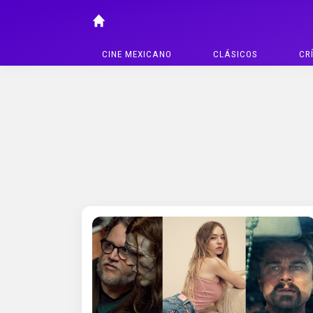
CINE MEXICANO
CLÁSICOS
CR