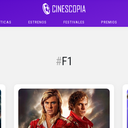
ÍTICAS
ESTRENOS
FESTIVALES
PREMIOS
F1