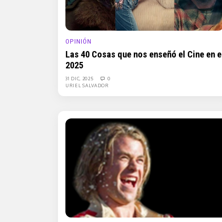
OPINIÓN
Las 40 Cosas que nos enseñó el Cine en e
2025
31 DIC, 2025
0
URIEL SALVADOR