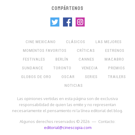
COMPÁRTENOS
CINE MEXICANO
CLÁSICOS
LAS MEJORES
MOMENTOS FAVORITOS
CRÍTICAS
ESTRENOS
FESTIVALES
BERLÍN
CANNES
MACABRO
SUNDANCE
TORONTO
VENECIA
PREMIOS
GLOBOS DE ORO
OSCAR
SERIES
TRAILERS
NOTICIAS
Las opiniones vertidas en esta página son de exclusiva
responsabilidad de quien las emite y no representan
necesariamente el pensamiento ni la línea editorial del blog.
Algunos derechos reservados © 2026 — Contacto:
editorial@cinescopia.com