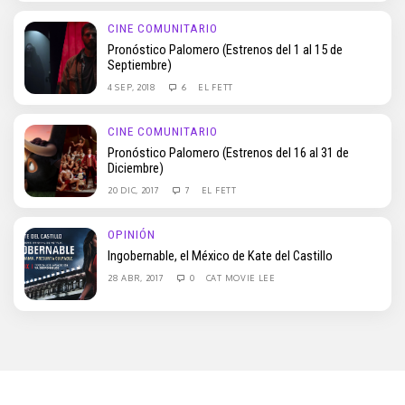
CINE COMUNITARIO
Pronóstico Palomero (Estrenos del 1 al 15 de
Septiembre)
4 SEP, 2018
6
EL FETT
CINE COMUNITARIO
Pronóstico Palomero (Estrenos del 16 al 31 de
Diciembre)
20 DIC, 2017
7
EL FETT
OPINIÓN
Ingobernable, el México de Kate del Castillo
28 ABR, 2017
0
CAT MOVIE LEE