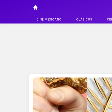
CINE MEXICANO
CLÁSICOS
CR