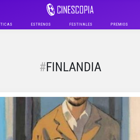
ÍTICAS
ESTRENOS
FESTIVALES
PREMIOS
FINLANDIA