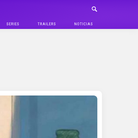
SERIES
TRAILERS
NOTICIAS