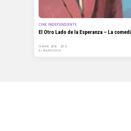
CINE INDEPENDIENTE
El Otro Lado de la Esperanza – La comed
13 MAR, 2018
0
EL MARKOVICH