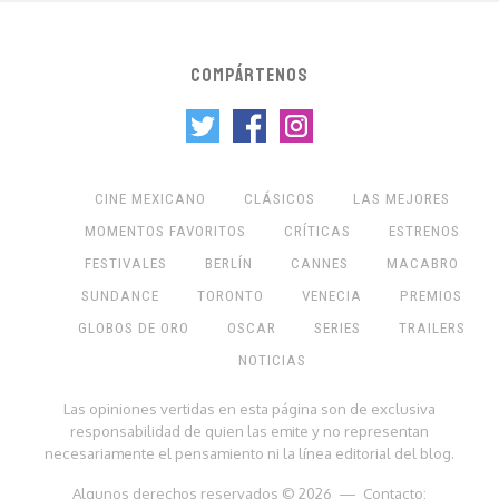
COMPÁRTENOS
CINE MEXICANO
CLÁSICOS
LAS MEJORES
MOMENTOS FAVORITOS
CRÍTICAS
ESTRENOS
FESTIVALES
BERLÍN
CANNES
MACABRO
SUNDANCE
TORONTO
VENECIA
PREMIOS
GLOBOS DE ORO
OSCAR
SERIES
TRAILERS
NOTICIAS
Las opiniones vertidas en esta página son de exclusiva
responsabilidad de quien las emite y no representan
necesariamente el pensamiento ni la línea editorial del blog.
Algunos derechos reservados © 2026 — Contacto: