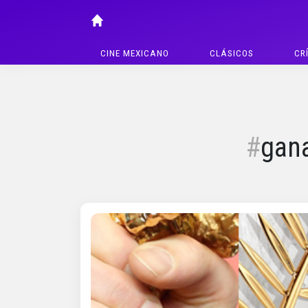
CINE MEXICANO
CLÁSICOS
CR
gana