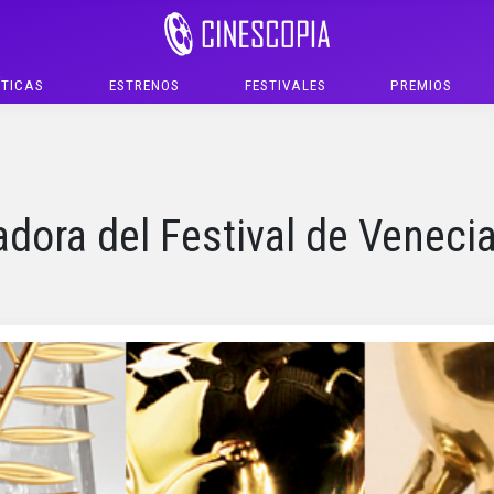
ÍTICAS
ESTRENOS
FESTIVALES
PREMIOS
dora del Festival de Veneci