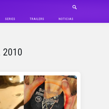
SERIES
TRAILERS
NOTICIAS
a 2010