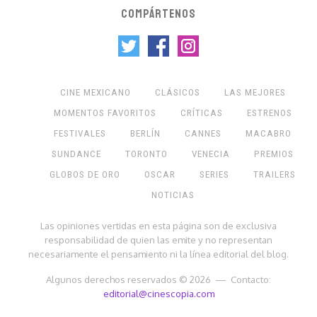
COMPÁRTENOS
CINE MEXICANO
CLÁSICOS
LAS MEJORES
MOMENTOS FAVORITOS
CRÍTICAS
ESTRENOS
FESTIVALES
BERLÍN
CANNES
MACABRO
SUNDANCE
TORONTO
VENECIA
PREMIOS
GLOBOS DE ORO
OSCAR
SERIES
TRAILERS
NOTICIAS
Las opiniones vertidas en esta página son de exclusiva
responsabilidad de quien las emite y no representan
necesariamente el pensamiento ni la línea editorial del blog.
Algunos derechos reservados © 2026 — Contacto:
editorial@cinescopia.com