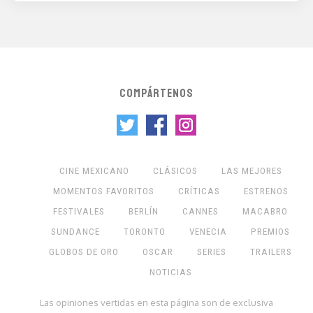
COMPÁRTENOS
CINE MEXICANO
CLÁSICOS
LAS MEJORES
MOMENTOS FAVORITOS
CRÍTICAS
ESTRENOS
FESTIVALES
BERLÍN
CANNES
MACABRO
SUNDANCE
TORONTO
VENECIA
PREMIOS
GLOBOS DE ORO
OSCAR
SERIES
TRAILERS
NOTICIAS
Las opiniones vertidas en esta página son de exclusiva