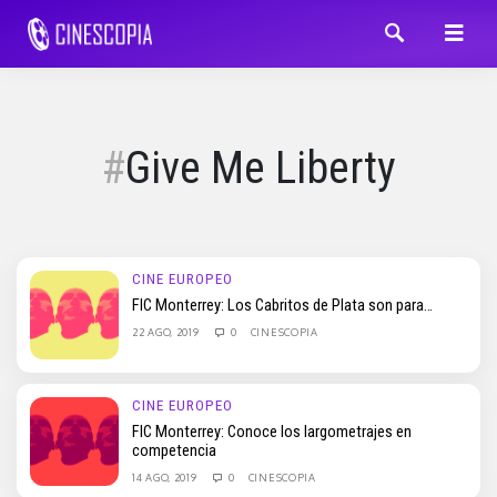
Give Me Liberty
CINE EUROPEO
FIC Monterrey: Los Cabritos de Plata son para…
22 AGO, 2019
0
CINESCOPIA
CINE EUROPEO
FIC Monterrey: Conoce los largometrajes en
competencia
14 AGO, 2019
0
CINESCOPIA