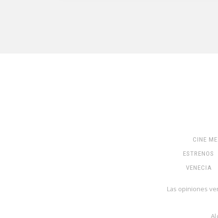
CINE M
ESTRENOS
VENECIA
Las opiniones ve
Al