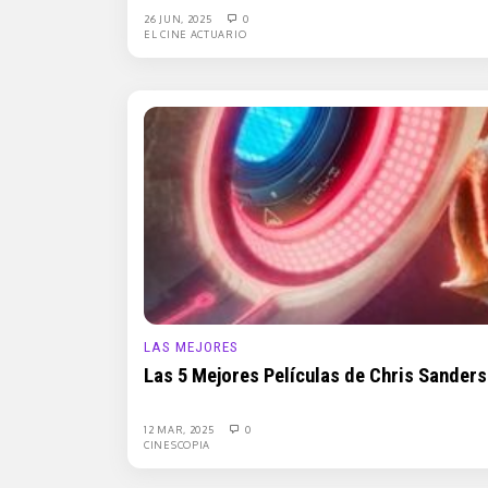
26 JUN, 2025
0
EL CINE ACTUARIO
LAS MEJORES
Las 5 Mejores Películas de Chris Sanders
12 MAR, 2025
0
CINESCOPIA