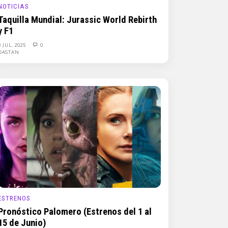
NOTICIAS
Taquilla Mundial: Jurassic World Rebirth
y F1
8 JUL, 2025
0
DASTAN
ESTRENOS
Pronóstico Palomero (Estrenos del 1 al
15 de Junio)