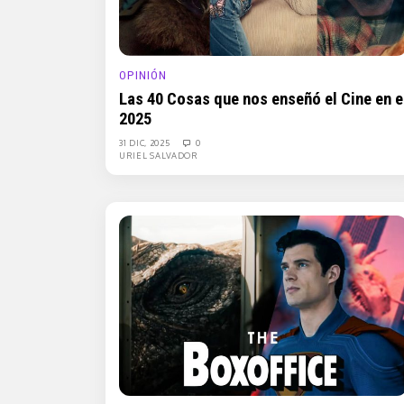
OPINIÓN
Las 40 Cosas que nos enseñó el Cine en e
2025
31 DIC, 2025
0
URIEL SALVADOR