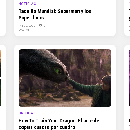
NOTICIAS
Taquilla Mundial: Superman y los
Superdinos
14 JUL, 2025
0
DASTAN
CRÍTICAS
How To Train Your Dragon: El arte de
copiar cuadro por cuadro