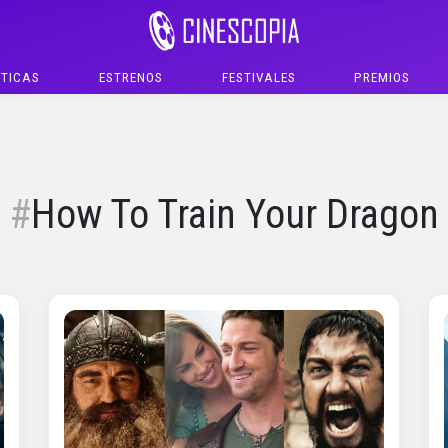
ÍTICAS
ESTRENOS
FESTIVALES
PREMIOS
How To Train Your Dragon