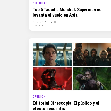
NOTICIAS
Top 5 Taquilla Mundial: Superman no
levanta el vuelo en Asia
23 JUL, 2025
0
DASTAN
OPINIÓN
Editorial Cinescopia: El público y el
efecto secuelitis