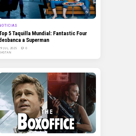
NOTICIAS
Top 5 Taquilla Mundial: Fantastic Four
desbanca a Superman
29 JUL, 2025
0
DASTAN