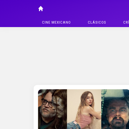
CINE MEXICANO
CLÁSICOS
CR