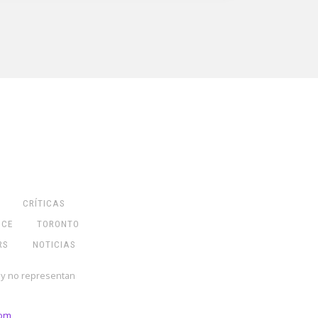
CRÍTICAS
NCE
TORONTO
RS
NOTICIAS
 y no representan
com