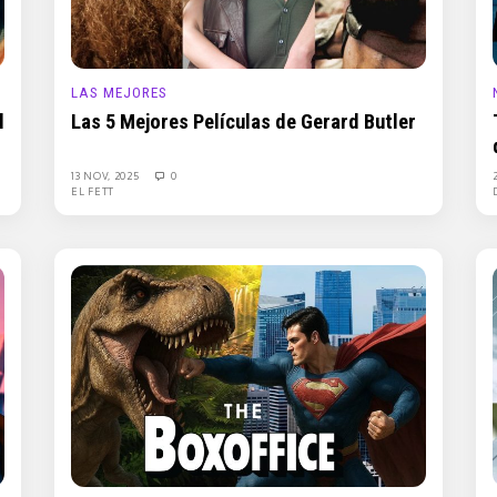
LAS MEJORES
l
Las 5 Mejores Películas de Gerard Butler
13 NOV, 2025
0
EL FETT