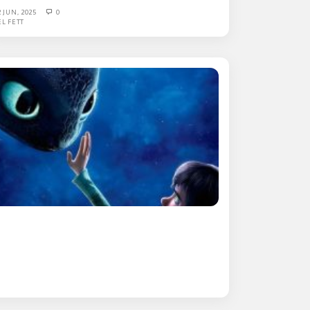
2 JUN, 2025
0
EL FETT