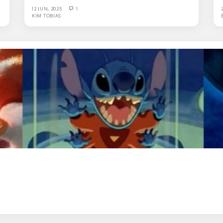
12 JUN, 2025
1
KIM TOBIAS