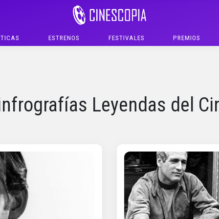
ÍTICAS
ESTRENOS
FESTIVALES
PREMIOS
infrografías Leyendas del Ci