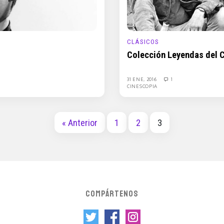
CLÁSICOS
Colección Leyendas del C
31 ENE, 2016
1
CINESCOPIA
« Anterior
1
2
3
COMPÁRTENOS