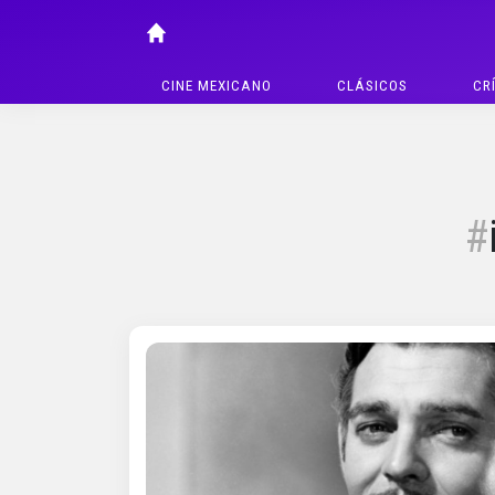
CINE MEXICANO
CLÁSICOS
CR