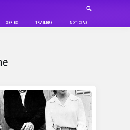
SERIES
TRAILERS
NOTICIAS
ne