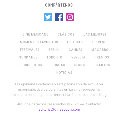
COMPÁRTENOS
CINE MEXICANO
CLÁSICOS
LAS MEJORES
MOMENTOS FAVORITOS
CRÍTICAS
ESTRENOS
FESTIVALES
BERLÍN
CANNES
MACABRO
SUNDANCE
TORONTO
VENECIA
PREMIOS
GLOBOS DE ORO
OSCAR
SERIES
TRAILERS
NOTICIAS
Las opiniones vertidas en esta página son de exclusiva
responsabilidad de quien las emite y no representan
necesariamente el pensamiento ni la línea editorial del blog.
Algunos derechos reservados © 2026 — Contacto:
editorial@cinescopia.com