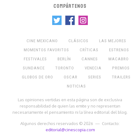
COMPÁRTENOS
CINE MEXICANO
CLÁSICOS
LAS MEJORES
MOMENTOS FAVORITOS
CRÍTICAS
ESTRENOS
FESTIVALES
BERLÍN
CANNES
MACABRO
SUNDANCE
TORONTO
VENECIA
PREMIOS
GLOBOS DE ORO
OSCAR
SERIES
TRAILERS
NOTICIAS
Las opiniones vertidas en esta página son de exclusiva
responsabilidad de quien las emite y no representan
necesariamente el pensamiento ni la línea editorial del blog.
Algunos derechos reservados © 2026 — Contacto:
editorial@cinescopia.com