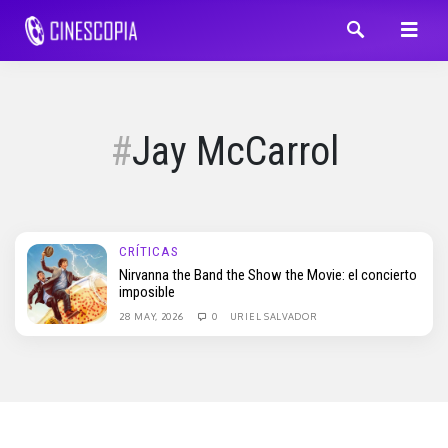
Jay McCarrol
CRÍTICAS
Nirvanna the Band the Show the Movie: el concierto
imposible
28 MAY, 2026
0
URIEL SALVADOR