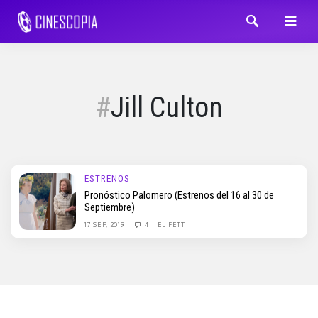
Jill Culton
ESTRENOS
Pronóstico Palomero (Estrenos del 16 al 30 de
Septiembre)
17 SEP, 2019
4
EL FETT