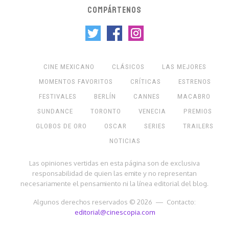
COMPÁRTENOS
CINE MEXICANO
CLÁSICOS
LAS MEJORES
MOMENTOS FAVORITOS
CRÍTICAS
ESTRENOS
FESTIVALES
BERLÍN
CANNES
MACABRO
SUNDANCE
TORONTO
VENECIA
PREMIOS
GLOBOS DE ORO
OSCAR
SERIES
TRAILERS
NOTICIAS
Las opiniones vertidas en esta página son de exclusiva
responsabilidad de quien las emite y no representan
necesariamente el pensamiento ni la línea editorial del blog.
Algunos derechos reservados © 2026 — Contacto:
editorial@cinescopia.com