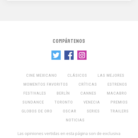
COMPÁRTENOS
CINE MEXICANO
CLÁSICOS
LAS MEJORES
MOMENTOS FAVORITOS
CRÍTICAS
ESTRENOS
FESTIVALES
BERLÍN
CANNES
MACABRO
SUNDANCE
TORONTO
VENECIA
PREMIOS
GLOBOS DE ORO
OSCAR
SERIES
TRAILERS
NOTICIAS
Las opiniones vertidas en esta página son de exclusiva