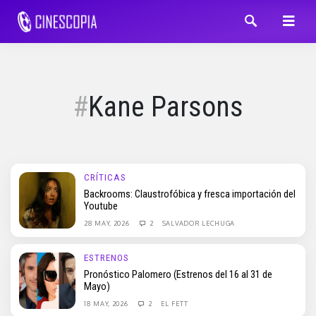
Kane Parsons
CRÍTICAS
Backrooms: Claustrofóbica y fresca importación del
Youtube
28 MAY, 2026
2
SALVADOR LECHUGA
ESTRENOS
Pronóstico Palomero (Estrenos del 16 al 31 de
Mayo)
18 MAY, 2026
2
EL FETT