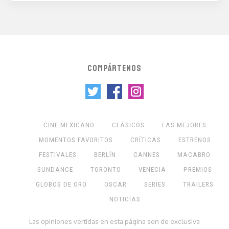
COMPÁRTENOS
CINE MEXICANO
CLÁSICOS
LAS MEJORES
MOMENTOS FAVORITOS
CRÍTICAS
ESTRENOS
FESTIVALES
BERLÍN
CANNES
MACABRO
SUNDANCE
TORONTO
VENECIA
PREMIOS
GLOBOS DE ORO
OSCAR
SERIES
TRAILERS
NOTICIAS
Las opiniones vertidas en esta página son de exclusiva