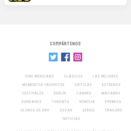
COMPÁRTENOS
CINE MEXICANO
CLÁSICOS
LAS MEJORES
MOMENTOS FAVORITOS
CRÍTICAS
ESTRENOS
FESTIVALES
BERLÍN
CANNES
MACABRO
SUNDANCE
TORONTO
VENECIA
PREMIOS
GLOBOS DE ORO
OSCAR
SERIES
TRAILERS
NOTICIAS