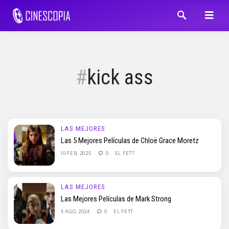
kick ass
LAS MEJORES
Las 5 Mejores Películas de Chloë Grace Moretz
10 FEB, 2025
0
EL FETT
LAS MEJORES
Las Mejores Películas de Mark Strong
5 AGO, 2024
0
EL FETT