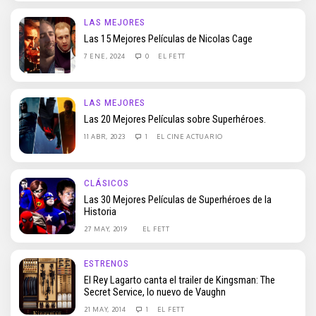
LAS MEJORES
Las 15 Mejores Películas de Nicolas Cage
7 ENE, 2024
0
EL FETT
LAS MEJORES
Las 20 Mejores Películas sobre Superhéroes.
11 ABR, 2023
1
EL CINE ACTUARIO
CLÁSICOS
Las 30 Mejores Películas de Superhéroes de la
Historia
27 MAY, 2019
EL FETT
ESTRENOS
El Rey Lagarto canta el trailer de Kingsman: The
Secret Service, lo nuevo de Vaughn
21 MAY, 2014
1
EL FETT