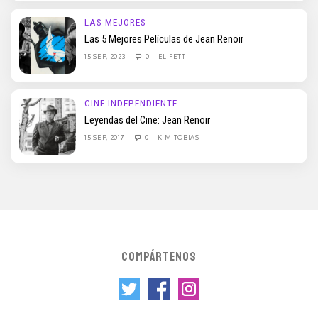
LAS MEJORES
Las 5 Mejores Películas de Jean Renoir
15 SEP, 2023
0
EL FETT
CINE INDEPENDIENTE
Leyendas del Cine: Jean Renoir
15 SEP, 2017
0
KIM TOBIAS
COMPÁRTENOS