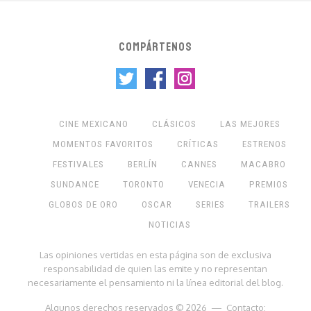
COMPÁRTENOS
CINE MEXICANO
CLÁSICOS
LAS MEJORES
MOMENTOS FAVORITOS
CRÍTICAS
ESTRENOS
FESTIVALES
BERLÍN
CANNES
MACABRO
SUNDANCE
TORONTO
VENECIA
PREMIOS
GLOBOS DE ORO
OSCAR
SERIES
TRAILERS
NOTICIAS
Las opiniones vertidas en esta página son de exclusiva
responsabilidad de quien las emite y no representan
necesariamente el pensamiento ni la línea editorial del blog.
Algunos derechos reservados © 2026 — Contacto: