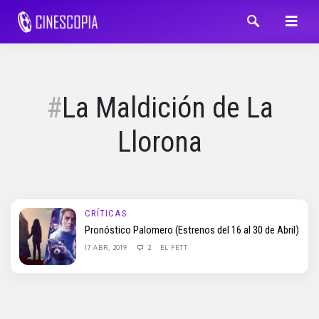
La Maldición de La
Llorona
CRÍTICAS
Pronóstico Palomero (Estrenos del 16 al 30 de Abril)
17 ABR, 2019
2
EL FETT