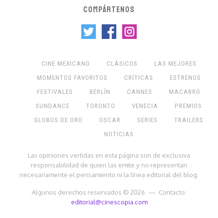
COMPÁRTENOS
CINE MEXICANO
CLÁSICOS
LAS MEJORES
MOMENTOS FAVORITOS
CRÍTICAS
ESTRENOS
FESTIVALES
BERLÍN
CANNES
MACABRO
SUNDANCE
TORONTO
VENECIA
PREMIOS
GLOBOS DE ORO
OSCAR
SERIES
TRAILERS
NOTICIAS
Las opiniones vertidas en esta página son de exclusiva
responsabilidad de quien las emite y no representan
necesariamente el pensamiento ni la línea editorial del blog.
Algunos derechos reservados © 2026 — Contacto:
editorial@cinescopia.com