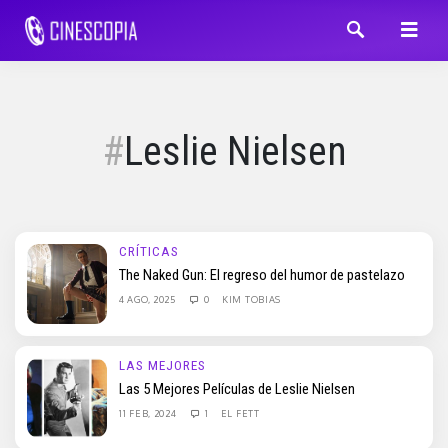
Leslie Nielsen
CRÍTICAS
The Naked Gun: El regreso del humor de pastelazo
4 AGO, 2025
0
KIM TOBIAS
LAS MEJORES
Las 5 Mejores Películas de Leslie Nielsen
11 FEB, 2024
1
EL FETT