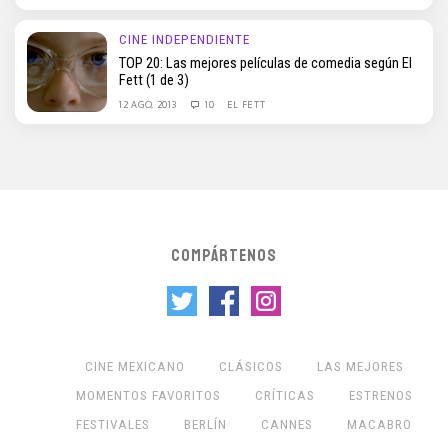
CINE INDEPENDIENTE
TOP 20: Las mejores películas de comedia según El
Fett (1 de 3)
12 AGO, 2013
10
EL FETT
COMPÁRTENOS
CINE MEXICANO
CLÁSICOS
LAS MEJORES
MOMENTOS FAVORITOS
CRÍTICAS
ESTRENOS
FESTIVALES
BERLÍN
CANNES
MACABRO