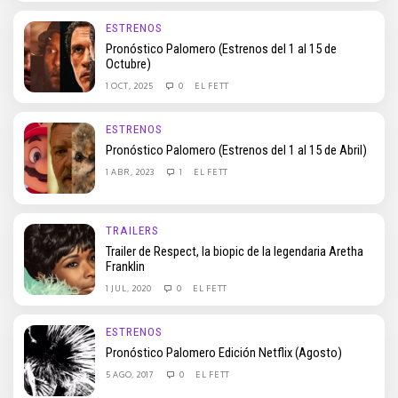
ESTRENOS
Pronóstico Palomero (Estrenos del 1 al 15 de
Octubre)
1 OCT, 2025
0
EL FETT
ESTRENOS
Pronóstico Palomero (Estrenos del 1 al 15 de Abril)
1 ABR, 2023
1
EL FETT
TRAILERS
Trailer de Respect, la biopic de la legendaria Aretha
Franklin
1 JUL, 2020
0
EL FETT
ESTRENOS
Pronóstico Palomero Edición Netflix (Agosto)
5 AGO, 2017
0
EL FETT