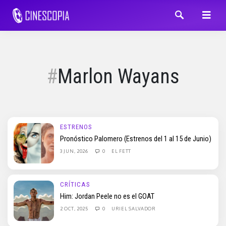
Marlon Wayans
ESTRENOS
Pronóstico Palomero (Estrenos del 1 al 15 de Junio)
3 JUN, 2026
0
EL FETT
CRÍTICAS
Him: Jordan Peele no es el GOAT
2 OCT, 2025
0
URIEL SALVADOR