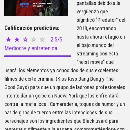
pantallas debido a la
vergüenza que
significó “Predator” del
Calificación predictiva:
2018, encontrando
hasta ahora refugio en
2.5/5
el bajo mundo del
Mediocre y entretenida
streaming con esta
“heist movie” que
usará los elementos ya conocidos de sus excelentes
filmes de corte criminal (Kiss Kiss Bang Bang y The
Good Guys) para que un grupo de ladrones profesionales
intente dar un golpe en Nueva York que los enfrentará
contra la mafia local. Camaradería, toques de humor y un
par de giros de tuerca entre las intenciones de sus
personajes son los ingredientes que Black usará para
regresar sutilmente a la escena, comprometiéndose con