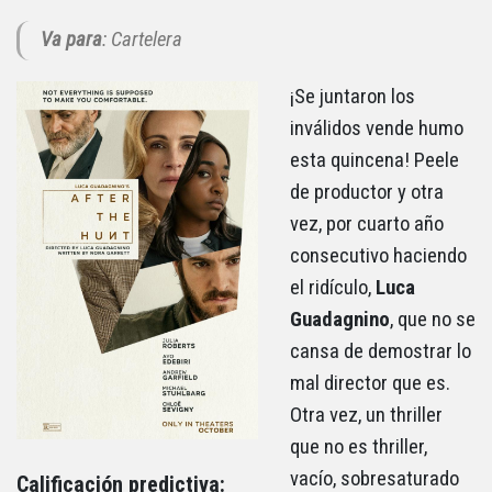
Va para
: Cartelera
¡Se juntaron los
inválidos vende humo
esta quincena! Peele
de productor y otra
vez, por cuarto año
consecutivo haciendo
el ridículo,
Luca
Guadagnino
, que no se
cansa de demostrar lo
mal director que es.
Otra vez, un thriller
que no es thriller,
vacío, sobresaturado
Calificación predictiva: