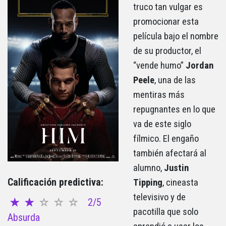
truco tan vulgar es
promocionar esta
película bajo el nombre
de su productor, el
“vende humo”
Jordan
Peele
, una de las
mentiras más
repugnantes en lo que
va de este siglo
fílmico. El engaño
también afectará al
alumno,
Justin
Calificación predictiva:
Tipping
, cineasta
televisivo y de
2/5
pacotilla que solo
Absurda