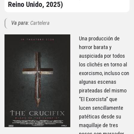
Reino Unido, 2025)
Va para
: Cartelera
Una producción de
horror barata y
auspiciada por todos
los clichés en torno al
exorcismo, incluso con
algunas escenas
pirateadas del mismo
“El Exorcista” que
lucen sencillamente
patéticas desde su
maquillaje de tres
pesos con marcador