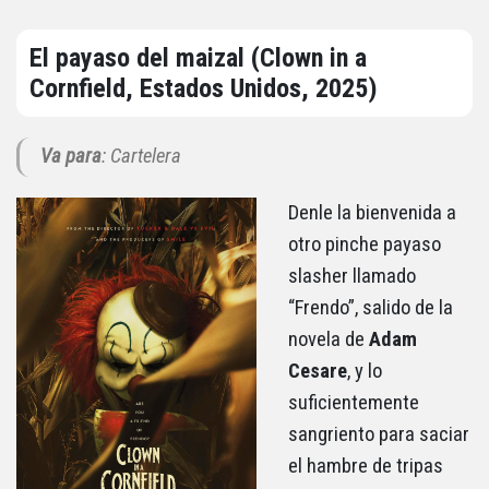
El payaso del maizal (Clown in a
Cornfield, Estados Unidos, 2025)
Va para
: Cartelera
Denle la bienvenida a
otro pinche payaso
slasher llamado
“Frendo”, salido de la
novela de
Adam
Cesare
, y lo
suficientemente
sangriento para saciar
el hambre de tripas