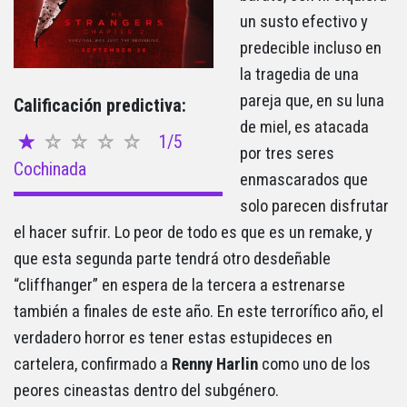
un susto efectivo y
predecible incluso en
la tragedia de una
pareja que, en su luna
Calificación predictiva:
de miel, es atacada
1/5
por tres seres
Cochinada
enmascarados que
solo parecen disfrutar
el hacer sufrir. Lo peor de todo es que es un remake, y
que esta segunda parte tendrá otro desdeñable
“cliffhanger” en espera de la tercera a estrenarse
también a finales de este año. En este terrorífico año, el
verdadero horror es tener estas estupideces en
cartelera, confirmado a
Renny
Harlin
como uno de los
peores cineastas dentro del subgénero.