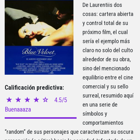
De Laurentiis dos
cosas: cartera abierta
y control total de su
próximo film, el cual
sería el ejemplo más
claro no solo del culto
alrededor de su obra,
sino del mencionado
equilibrio entre el cine
comercial y su sello
Calificación predictiva:
surreal, resumido aquí
4.5/5
en una serie de
Buenaaaza
símbolos y
comportamientos
“random” de sus personajes que caracterizan su oscura