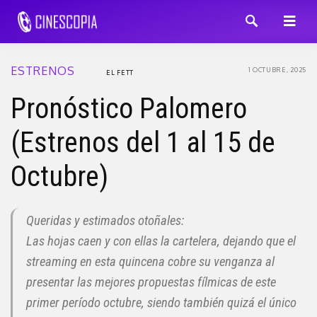
ESTRENOS
1 OCTUBRE, 2025
EL FETT
Pronóstico Palomero
(Estrenos del 1 al 15 de
Octubre)
Queridas y estimados otoñales:
Las hojas caen y con ellas la cartelera, dejando que el
streaming en esta quincena cobre su venganza al
presentar las mejores propuestas fílmicas de este
primer período octubre, siendo también quizá el único