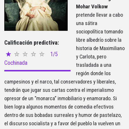
Mohar Volkow
pretende llevar a cabo
una sátira
sociopolítica tomando
libre albedrío sobre la
Calificación predictiva:
historia de Maximiliano
1/5
y Carlota, pero
Cochinada
trasladada a una
región donde los
campesinos y el narco, tal conservadores y liberales,
tendrán que jugar sus cartas contra el imperialismo
opresor de un “monarca” inmobiliario y enamorado. Si
bien logra algunos momentos de comedia efectivos
dentro de sus bobadas surreales y humor de pastelazo,
el discurso socialista y a favor del pueblo la vuelven un