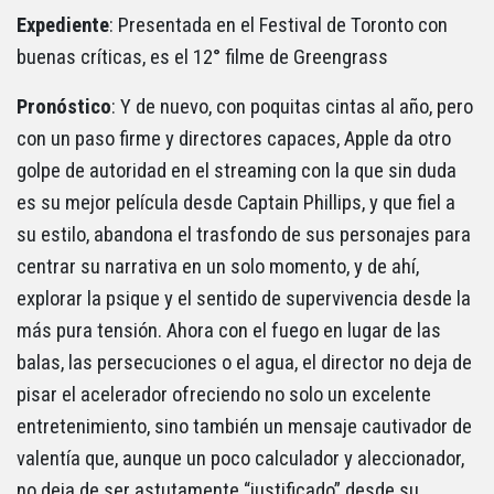
Expediente
: Presentada en el Festival de Toronto con
buenas críticas, es el 12° filme de Greengrass
Pronóstico
: Y de nuevo, con poquitas cintas al año, pero
con un paso firme y directores capaces, Apple da otro
golpe de autoridad en el streaming con la que sin duda
es su mejor película desde Captain Phillips, y que fiel a
su estilo, abandona el trasfondo de sus personajes para
centrar su narrativa en un solo momento, y de ahí,
explorar la psique y el sentido de supervivencia desde la
más pura tensión. Ahora con el fuego en lugar de las
balas, las persecuciones o el agua, el director no deja de
pisar el acelerador ofreciendo no solo un excelente
entretenimiento, sino también un mensaje cautivador de
valentía que, aunque un poco calculador y aleccionador,
no deja de ser astutamente “justificado” desde su