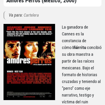
Amores Perros (México, 2000)
Va para
: Cartelera
La ganadora de
Cannes es la
constancia de
cómo
Iñárritu
concibió
su obra maestra a
partir de las raíces
mexicanas. Bajo el
formato de historias
cruzadas y teniendo al
“perro” como eje
narrativo, testigo y
víctima del ruin