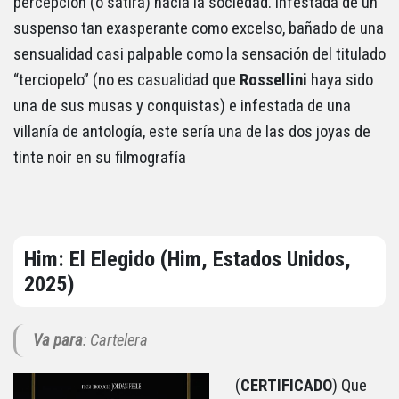
percepción (o sátira) hacia la sociedad. Infestada de un
suspenso tan exasperante como excelso, bañado de una
sensualidad casi palpable como la sensación del titulado
“terciopelo” (no es casualidad que
Rossellini
haya sido
una de sus musas y conquistas) e infestada de una
villanía de antología, este sería una de las dos joyas de
tinte noir en su filmografía
Him: El Elegido (Him, Estados Unidos,
2025)
Va para
: Cartelera
(
CERTIFICADO
) Que