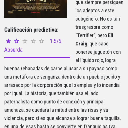
que siempre persiguen
los adeptos a este
subgénero. No es tan
trasgresora como
Calificación predictiva:
“Terrifier”, pero
Eli
1.5/5
Craig
, que sabe
Absurda
ponerse juguetón con
el líquido rojo, logra
buenas rebanadas de carne al usar a su payaso como
una metáfora de venganza dentro de un pueblo jodido y
arrasado por la corporación que lo emplea y lo incendia
por igual. La historia, que también usa el lado
paternalista como punto de conexión y principal
amenaza, se quedará la mitad entre las risas y su
violencia, pero si es que alcanza a lograr buena taquilla,
en una de esas hasta se convierte en franquicias (ya