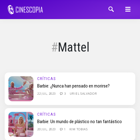
Mattel
CRÍTICAS
Barbie: ¿Nunca han pensado en morirse?
22 JUL, 2023
3
URIEL SALVADOR
CRÍTICAS
Barbie: Un mundo de plástico no tan fantástico
20 JUL, 2023
1
KIM TOBIAS