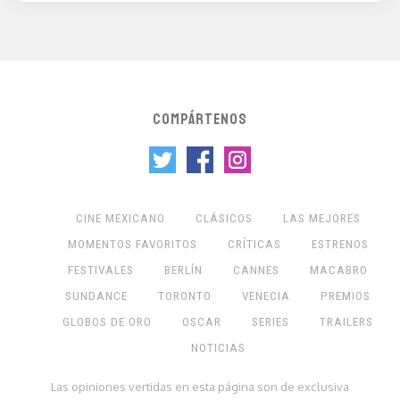
COMPÁRTENOS
CINE MEXICANO
CLÁSICOS
LAS MEJORES
MOMENTOS FAVORITOS
CRÍTICAS
ESTRENOS
FESTIVALES
BERLÍN
CANNES
MACABRO
SUNDANCE
TORONTO
VENECIA
PREMIOS
GLOBOS DE ORO
OSCAR
SERIES
TRAILERS
NOTICIAS
Las opiniones vertidas en esta página son de exclusiva