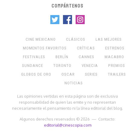
COMPÁRTENOS
CINE MEXICANO
CLÁSICOS
LAS MEJORES
MOMENTOS FAVORITOS
CRÍTICAS
ESTRENOS
FESTIVALES
BERLÍN
CANNES
MACABRO
SUNDANCE
TORONTO
VENECIA
PREMIOS
GLOBOS DE ORO
OSCAR
SERIES
TRAILERS
NOTICIAS
Las opiniones vertidas en esta página son de exclusiva
responsabilidad de quien las emite y no representan
necesariamente el pensamiento ni la línea editorial del blog.
Algunos derechos reservados © 2026 — Contacto:
editorial@cinescopia.com