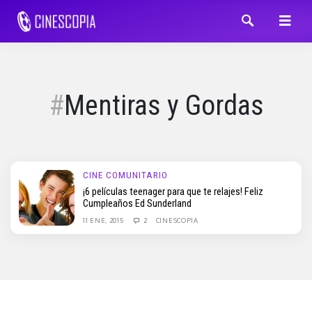
Mentiras y Gordas
CINE COMUNITARIO
¡6 películas teenager para que te relajes! Feliz
Cumpleaños Ed Sunderland
11 ENE, 2015
2
CINESCOPIA