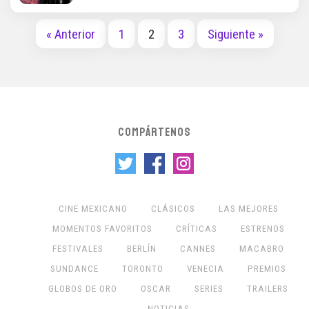
« Anterior
1
2
3
Siguiente »
COMPÁRTENOS
CINE MEXICANO
CLÁSICOS
LAS MEJORES
MOMENTOS FAVORITOS
CRÍTICAS
ESTRENOS
FESTIVALES
BERLÍN
CANNES
MACABRO
SUNDANCE
TORONTO
VENECIA
PREMIOS
GLOBOS DE ORO
OSCAR
SERIES
TRAILERS
NOTICIAS