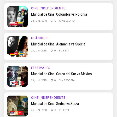
CINE INDEPENDIENTE
Mundial de Cine: Colombia vs Polonia
24 JUN, 2018
0
CINESCOPIA
CLÁSICOS
Mundial de Cine: Alemania vs Suecia
23 JUN, 2018
0
EL FETT
FESTIVALES
Mundial de Cine: Corea del Sur vs México
23 JUN, 2018
0
CINESCOPIA
CINE INDEPENDIENTE
Mundial de Cine: Serbia vs Suiza
22 JUN, 2018
0
EL FETT