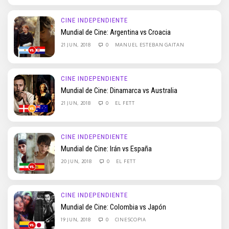
CINE INDEPENDIENTE
Mundial de Cine: Argentina vs Croacia
21 JUN, 2018
0
MANUEL ESTEBAN GAITAN
CINE INDEPENDIENTE
Mundial de Cine: Dinamarca vs Australia
21 JUN, 2018
0
EL FETT
CINE INDEPENDIENTE
Mundial de Cine: Irán vs España
20 JUN, 2018
0
EL FETT
CINE INDEPENDIENTE
Mundial de Cine: Colombia vs Japón
19 JUN, 2018
0
CINESCOPIA