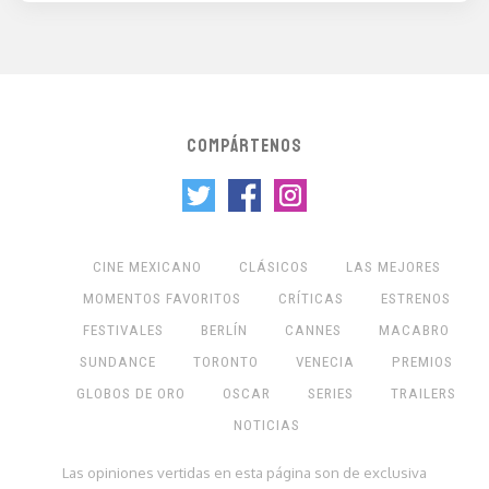
COMPÁRTENOS
CINE MEXICANO
CLÁSICOS
LAS MEJORES
MOMENTOS FAVORITOS
CRÍTICAS
ESTRENOS
FESTIVALES
BERLÍN
CANNES
MACABRO
SUNDANCE
TORONTO
VENECIA
PREMIOS
GLOBOS DE ORO
OSCAR
SERIES
TRAILERS
NOTICIAS
Las opiniones vertidas en esta página son de exclusiva