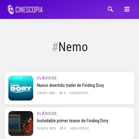
Nemo
CLÁSICOS
Nuevo divertido trailer de Finding Dory
2 MAR, 2016
0
CINESCOPIA
CLÁSICOS
Inolvidable primer teaser de Finding Dory
10 NOV, 2015
0
ARQUICRUZ