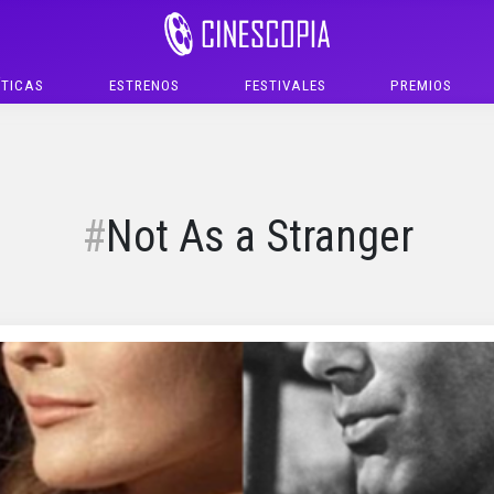
ÍTICAS
ESTRENOS
FESTIVALES
PREMIOS
Not As a Stranger