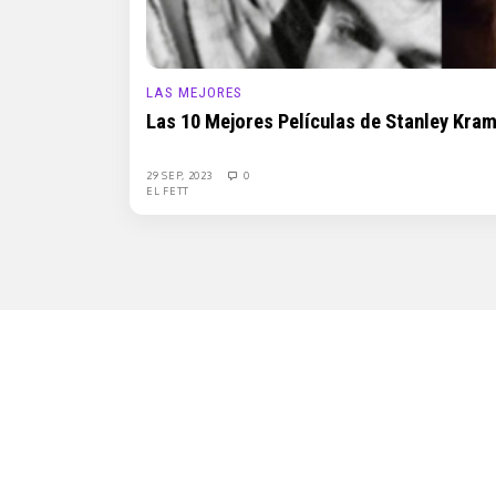
LAS MEJORES
Las 10 Mejores Películas de Stanley Kra
29 SEP, 2023
0
EL FETT