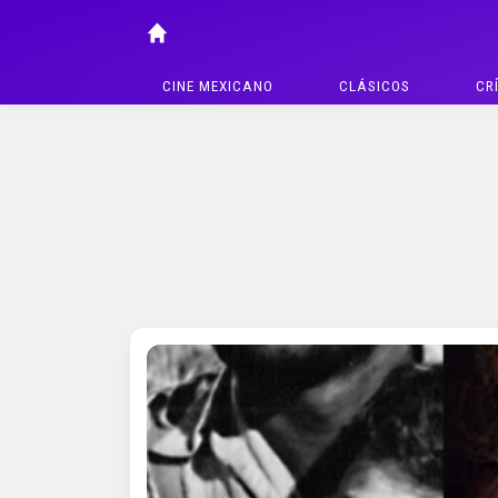
CINE MEXICANO
CLÁSICOS
CR