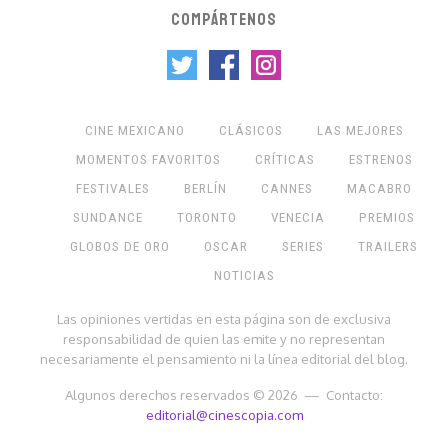
COMPÁRTENOS
CINE MEXICANO
CLÁSICOS
LAS MEJORES
MOMENTOS FAVORITOS
CRÍTICAS
ESTRENOS
FESTIVALES
BERLÍN
CANNES
MACABRO
SUNDANCE
TORONTO
VENECIA
PREMIOS
GLOBOS DE ORO
OSCAR
SERIES
TRAILERS
NOTICIAS
Las opiniones vertidas en esta página son de exclusiva
responsabilidad de quien las emite y no representan
necesariamente el pensamiento ni la línea editorial del blog.
Algunos derechos reservados © 2026 — Contacto:
editorial@cinescopia.com