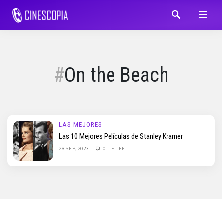
On the Beach
LAS MEJORES
Las 10 Mejores Películas de Stanley Kramer
29 SEP, 2023
0
EL FETT