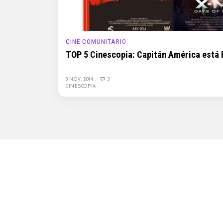
CINE COMUNITARIO
TOP 5 Cinescopia: Capitán América está 
3 NOV, 2014
3
CINESCOPIA