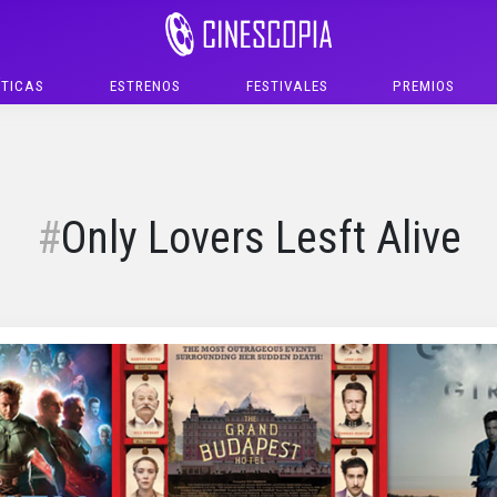
ÍTICAS
ESTRENOS
FESTIVALES
PREMIOS
Only Lovers Lesft Alive