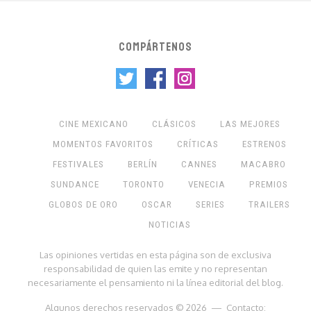
COMPÁRTENOS
CINE MEXICANO
CLÁSICOS
LAS MEJORES
MOMENTOS FAVORITOS
CRÍTICAS
ESTRENOS
FESTIVALES
BERLÍN
CANNES
MACABRO
SUNDANCE
TORONTO
VENECIA
PREMIOS
GLOBOS DE ORO
OSCAR
SERIES
TRAILERS
NOTICIAS
Las opiniones vertidas en esta página son de exclusiva
responsabilidad de quien las emite y no representan
necesariamente el pensamiento ni la línea editorial del blog.
Algunos derechos reservados © 2026 — Contacto: