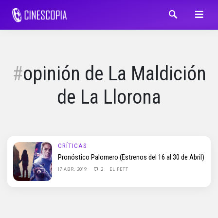
opinión de La Maldición
de La Llorona
CRÍTICAS
Pronóstico Palomero (Estrenos del 16 al 30 de Abril)
17 ABR, 2019
2
EL FETT