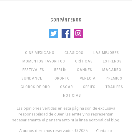
COMPÁRTENOS
CINE MEXICANO
CLÁSICOS
LAS MEJORES
MOMENTOS FAVORITOS
CRÍTICAS
ESTRENOS
FESTIVALES
BERLÍN
CANNES
MACABRO
SUNDANCE
TORONTO
VENECIA
PREMIOS
GLOBOS DE ORO
OSCAR
SERIES
TRAILERS
NOTICIAS
Las opiniones vertidas en esta página son de exclusiva
responsabilidad de quien las emite y no representan
necesariamente el pensamiento ni la línea editorial del blog.
Algunos derechos reservados © 2026 — Contacto: