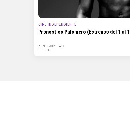
CINE INDEPENDIENTE
Pronóstico Palomero (Estrenos del 1 al 1
2 ENE, 2019
0
EL FETT