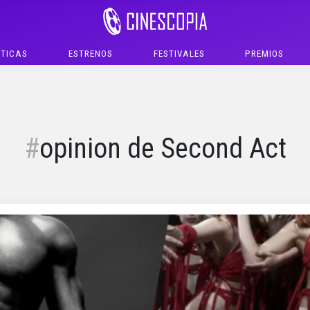
ÍTICAS
ESTRENOS
FESTIVALES
PREMIOS
opinion de Second Act