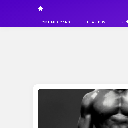
CINE MEXICANO
CLÁSICOS
CR